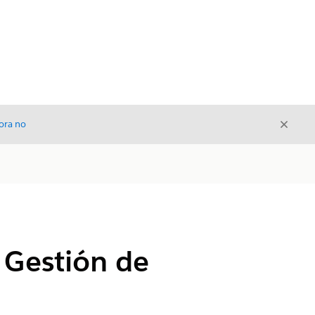
Cerrar
ora no
Cerrar
 Gestión de