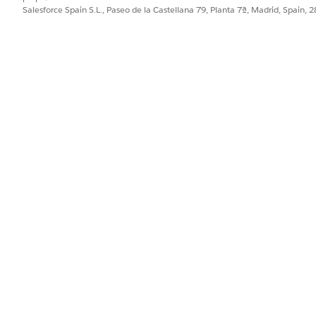
Salesforce Spain S.L., Paseo de la Castellana 79, Planta 7ª, Madrid, Spain, 