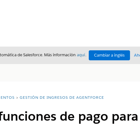
utomática de Salesforce. Más información
aquí
.
Cambiar a inglés
Ah
ENTOS
GESTIÓN DE INGRESOS DE AGENTFORCE
funciones de pago para