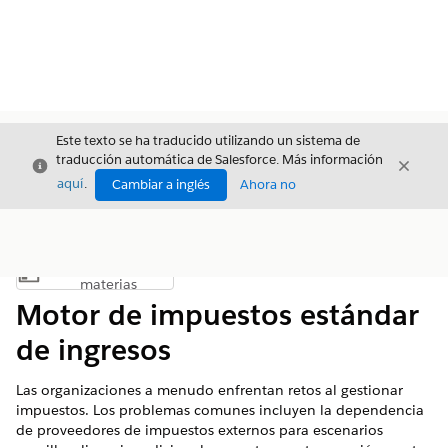
Este texto se ha traducido utilizando un sistema de
traducción automática de Salesforce. Más información
Cerrar
Cerrar
Cerrar
aquí
.
Cambiar a inglés
Ahora no
Índice de
Mostrar índice de materias
materias
Motor de impuestos estándar
de ingresos
Las organizaciones a menudo enfrentan retos al gestionar
impuestos. Los problemas comunes incluyen la dependencia
de proveedores de impuestos externos para escenarios