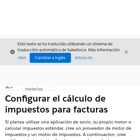
Este texto se ha traducido utilizando un sistema de
traducción automática de Salesforce. Más información
Cerrar
Cerrar
Cerrar
aquí
.
Cambiar a inglés
Ahora no
Índice de
Mostrar índice de materias
materias
Configurar el cálculo de
impuestos para facturas
Si planea utilizar una aplicación de socio, su propio motor o
calcular impuestos estándar, cree un proveedor de motor de
impuestos y un motor de impuestos. A continuación, cree