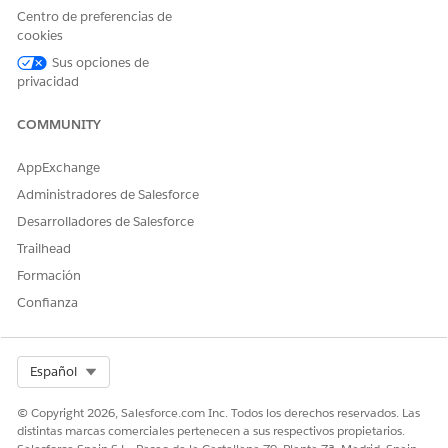
Centro de preferencias de
cookies
Sus opciones de
privacidad
COMMUNITY
AppExchange
Administradores de Salesforce
Desarrolladores de Salesforce
Trailhead
Formación
Confianza
Select Org
Español
© Copyright 2026, Salesforce.com Inc. Todos los derechos reservados. Las
distintas marcas comerciales pertenecen a sus respectivos propietarios.