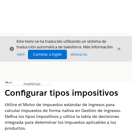
Este texto se ha traducido utilizando un sistema de
traducción automática de Salesforce. Más información
Cerrar
Cerrar
Cerrar
aquí
.
Cambiar a inglés
Ahora no
Índice de
Mostrar índice de materias
materias
Configurar tipos impositivos
Utilice el Motor de impuestos estándar de ingresos para
calcular impuestos de forma nativa en
Gestión de ingresos
.
Defina los tipos impositivos y utilice la tabla de decisiones
integrada para determinar los impuestos aplicables a los
productos.