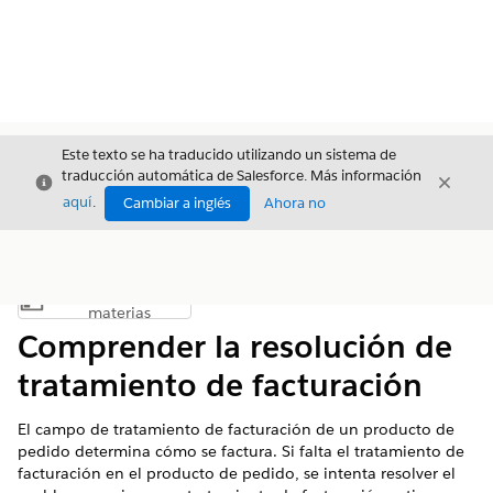
Este texto se ha traducido utilizando un sistema de
traducción automática de Salesforce. Más información
Cerrar
Cerrar
Cerrar
aquí
.
Cambiar a inglés
Ahora no
Índice de
Mostrar índice de materias
materias
Comprender la resolución de
tratamiento de facturación
El campo de tratamiento de facturación de un producto de
pedido determina cómo se factura. Si falta el tratamiento de
facturación en el producto de pedido, se intenta resolver el