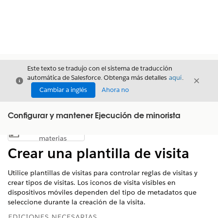
Este texto se tradujo con el sistema de traducción
automática de Salesforce. Obtenga más detalles
aquí
.
Cerrar
Cerrar
Cerrar
Cambiar a inglés
Ahora no
Configurar y mantener Ejecución de minorista
Índice de
Mostrar índice de materias
materias
Crear una plantilla de visita
Utilice plantillas de visitas para controlar reglas de visitas y
crear tipos de visitas. Los iconos de visita visibles en
dispositivos móviles dependen del tipo de metadatos que
seleccione durante la creación de la visita.
EDICIONES NECESARIAS