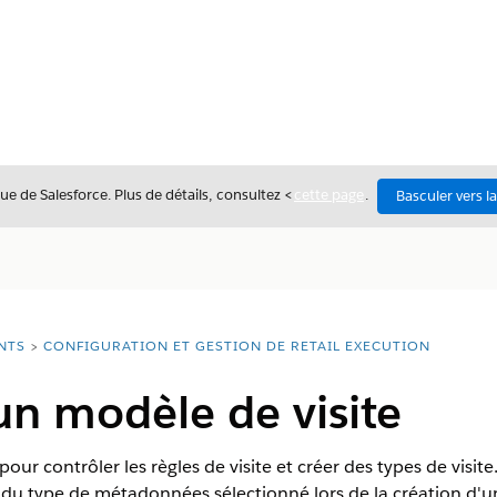
ue de Salesforce. Plus de détails, consultez <
cette page
.
Basculer vers l
NTS
CONFIGURATION ET GESTION DE RETAIL EXECUTION
un modèle de visite
our contrôler les règles de visite et créer des types de visite. 
u type de métadonnées sélectionné lors de la création d'une