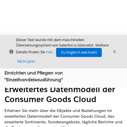
Dieser Text wurde mit dem maschinellen
Übersetzungssystem von Salesforce übersetzt. Weitere
Schließen
Schli
Details finden Sie
hier
.
Zu Englisch wechseln
Schließ
Nicht jetzt
Einrichten und Pflegen von
Inhalt
Inhalt anzeigen
"Einzelhandelsausführung"
Erweitertes Datenmodell der
Consumer Goods Cloud
Erfahren Sie mehr über die Objekte und Beziehungen im
erweiterten Datenmodell der Consumer Goods Cloud, das
erweiterte Sortimente, Sonderangebote, tägliche Berichte und