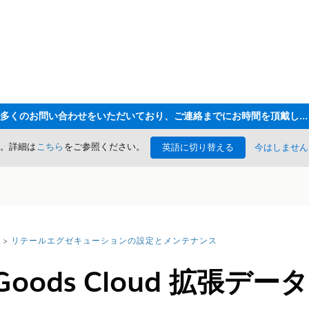
ただいま大変多くのお問い合わせをいただいており、ご連絡までにお時間を頂戴しております
た。詳細は
こちら
をご参照ください。
英語に切り替える
今はしません
リテールエグゼキューションの設定とメンテナンス
 Goods Cloud 拡張デ