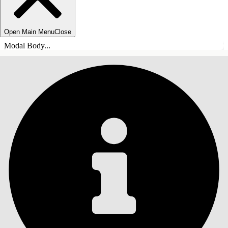
Open Main Menu
Close
Modal Body...
ÍNDICE DE MATERIAS
Buscar
Mostrar índice de
materias
Índice de materias