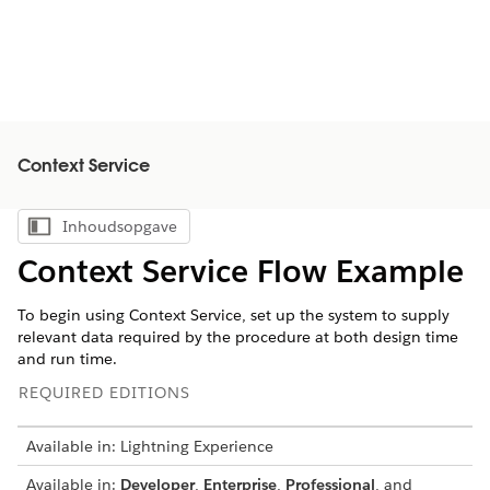
Context Service
Inhoudsopgave
Inhoudsopgave weergeven
Context Service Flow Example
To begin using Context Service, set up the system to supply
relevant data required by the procedure at both design time
and run time.
REQUIRED EDITIONS
Available in: Lightning Experience
Available in:
Developer
,
Enterprise
,
Professional
, and