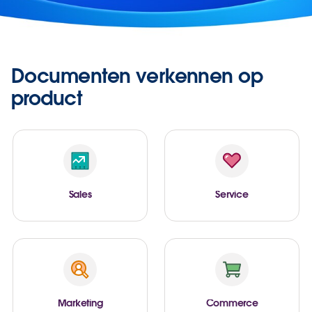
Documenten verkennen op
product
Sales
Service
Marketing
Commerce