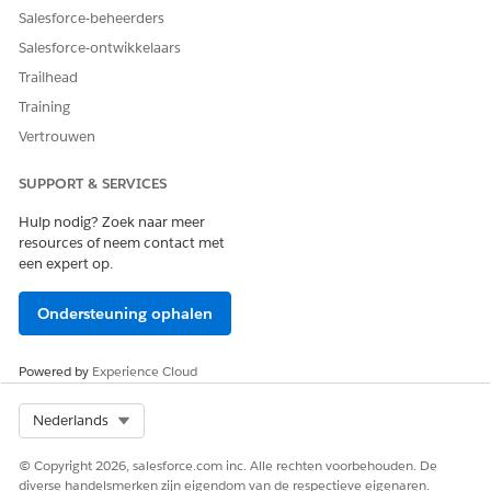
Salesforce-beheerders
Salesforce-ontwikkelaars
Trailhead
Training
Vertrouwen
SUPPORT & SERVICES
Hulp nodig? Zoek naar meer
resources of neem contact met
een expert op.
Ondersteuning ophalen
Powered by
Experience Cloud
Select Org
Nederlands
© Copyright 2026, salesforce.com inc. Alle rechten voorbehouden. De
diverse handelsmerken zijn eigendom van de respectieve eigenaren.