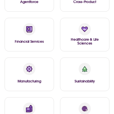
Agentforce
Cross-Product
Healthcare & Life
Financial Services
Sciences
Manufacturing
Sustainability