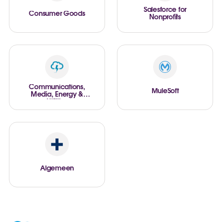
Salesforce for
Consumer Goods
Nonprofits
Communications,
MuleSoft
Media, Energy &
Utilities
Algemeen