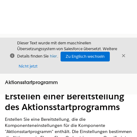
Dieser Text wurde mit dem maschinellen
Übersetzungssystem von Salesforce übersetzt. Weitere
Schließen
Schli
Details finden Sie
hier
.
Zu Englisch wechseln
Schließ
Nicht jetzt
Aktionsstartprogramm
Inhalt
Inhalt anzeigen
Erstellen einer Bereitstellung
des Aktionsstartprogramms
Erstellen Sie eine Bereitstellung, die die
Komponenteneinstellungen für die Komponente
"Aktionsstartprogramm" enthält. Die Einstellungen bestimmen