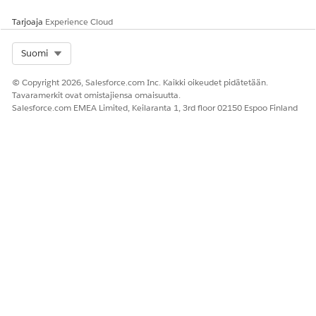
Tarjoaja
Experience Cloud
Select Org
Suomi
© Copyright 2026, Salesforce.com Inc. Kaikki oikeudet pidätetään.
Tavaramerkit ovat omistajiensa omaisuutta.
Salesforce.com EMEA Limited, Keilaranta 1, 3rd floor 02150 Espoo Finland