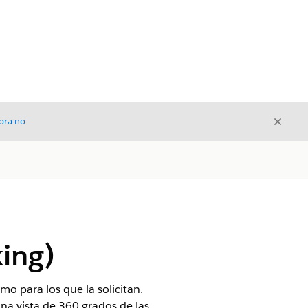
Cerrar
ora no
Cerrar
ing)
mo para los que la solicitan.
na vista de 360 grados de las