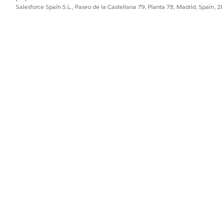
Salesforce Spain S.L., Paseo de la Castellana 79, Planta 7ª, Madrid, Spain, 
ejorar!