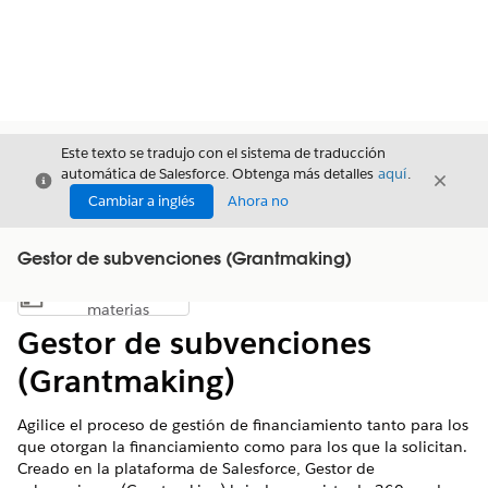
Este texto se tradujo con el sistema de traducción
automática de Salesforce. Obtenga más detalles
aquí
.
Cerrar
Cerrar
Cerrar
Cambiar a inglés
Ahora no
Gestor de subvenciones (Grantmaking)
Índice de
Mostrar índice de materias
materias
Gestor de subvenciones
(Grantmaking)
Agilice el proceso de gestión de financiamiento tanto para los
que otorgan la financiamiento como para los que la solicitan.
Creado en la plataforma de Salesforce, Gestor de