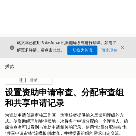
此文本已使用 Salesforce 机器翻译系统进行翻译。如需了
关闭
关闭
关闭
解更多详情，请点击
此处
。
切换为英语
而非现在
拨款
目录
显示目录
设置资助申请审查、分配审查组
和共享申请记录
为资助申请创建审核工作区，为审核者提供输入反馈和评级的方
式。使资助经理能够轻松地一次将多个申请分配给一个评审人。确
保审查者可以看到与资助申请相关的记录。使用“批量分配审核”和
“共享申请审核”流模板创建流，并根据贵组织的需求自定义流。