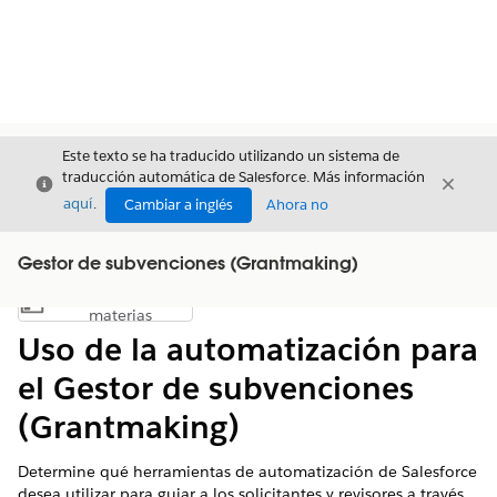
Este texto se ha traducido utilizando un sistema de
traducción automática de Salesforce. Más información
Cerrar
Cerrar
Cerrar
aquí
.
Cambiar a inglés
Ahora no
Gestor de subvenciones (Grantmaking)
Índice de
Mostrar índice de materias
materias
Uso de la automatización para
el Gestor de subvenciones
(Grantmaking)
Determine qué herramientas de automatización de Salesforce
desea utilizar para guiar a los solicitantes y revisores a través