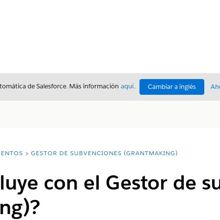
utomática de Salesforce. Más información
aquí
.
Cambiar a inglés
Ah
ENTOS
GESTOR DE SUBVENCIONES (GRANTMAKING)
luye con el Gestor de 
ng)?