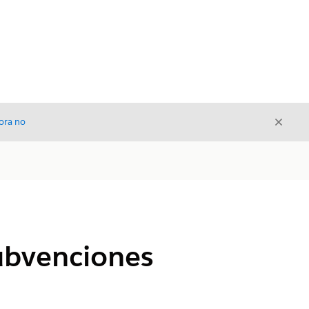
Cerrar
ora no
Cerrar
subvenciones