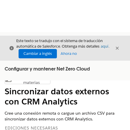
Este texto se tradujo con el sistema de traducción
automática de Salesforce. Obtenga más detalles
aquí
.
Cerrar
Cerrar
Cerrar
Cambiar a inglés
Ahora no
Configurar y mantener Net Zero Cloud
Índice de
Mostrar índice de materias
materias
Sincronizar datos externos
con CRM Analytics
Cree una conexión remota o cargue un archivo CSV para
sincronizar datos externos con CRM Analytics.
EDICIONES NECESARIAS