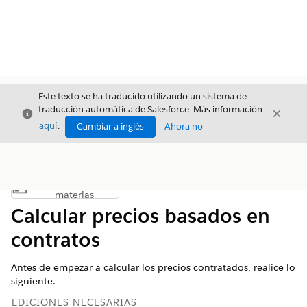
Este texto se ha traducido utilizando un sistema de
traducción automática de Salesforce. Más información
Cerrar
Cerrar
Cerrar
aquí
.
Cambiar a inglés
Ahora no
Índice de
Mostrar índice de materias
materias
Calcular precios basados en
contratos
Antes de empezar a calcular los precios contratados, realice lo
siguiente.
EDICIONES NECESARIAS