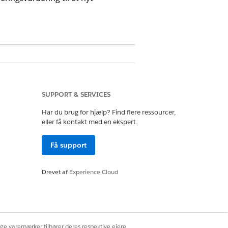
SUPPORT & SERVICES
Har du brug for hjælp? Find flere ressourcer,
ng
eller få kontakt med en ekspert.
Få support
Drevet af
Experience Cloud
re, at funktioner fungerer som
ige varemærker tilhører deres respektive ejere.