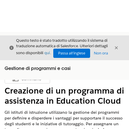
Questo testo è stato tradotto utilizzando il sistema di
traduzione automatica di Salesforce. Ulteriori dettagli
Chiudi
Chiud
Chiudi
sono disponibili
qui
.
Passa all'inglese
Non ora
Gestione di programmi e casi
Sommario
Mostra sommario
Creazione di un programma di
assistenza in Education Cloud
Gli istituti di istruzione utilizzano la gestione dei programmi
per definire e disperdere i vantaggi per supportare il successo
degli studenti e le iniziative di tutoraggio. Per assegnare un