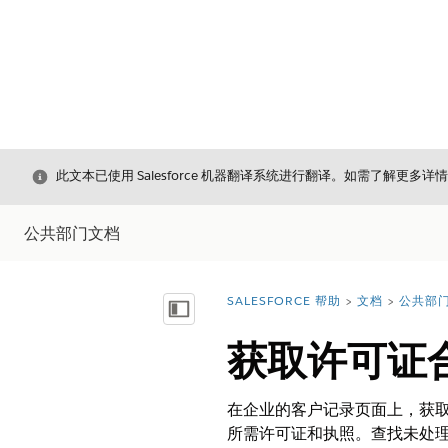
关闭
此文本已使用 Salesforce 机器翻译系统进行翻译。如需了解更多详
公共部门文档
SALESFORCE 帮助
文档
公共部
您在此处：
显示目录
获取许可证
在企业的客户记录页面上，获取
所需许可证和执照。查找未处