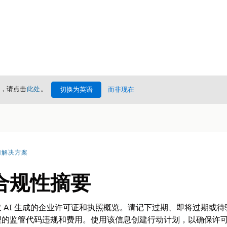
情，请点击
此处
。
切换为英语
而非现在
门解决方案
合规性摘要
 AI 生成的企业许可证和执照概览。请记下过期、即将过期或
理的监管代码违规和费用。使用该信息创建行动计划，以确保许