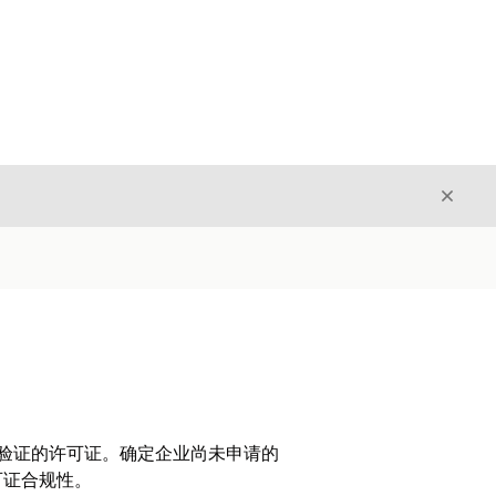
关闭
关闭
待验证的许可证。确定企业尚未申请的
可证合规性。