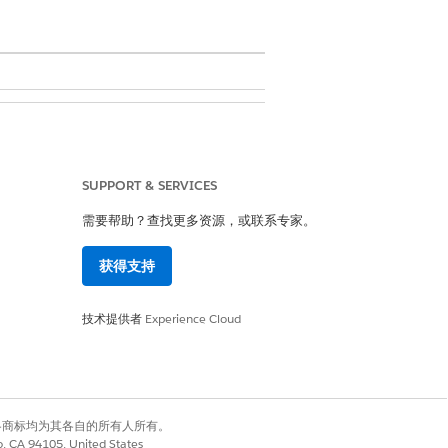
SUPPORT & SERVICES
需要帮助？查找更多资源，或联系专家。
ovations 权限集
获得支持
技术提供者
Experience Cloud
有权利。其他各商标均为其各自的所有人所有。
co, CA 94105, United States