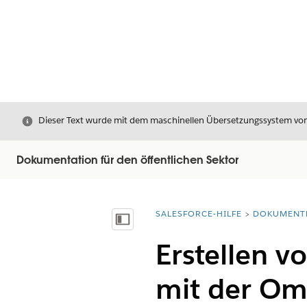
Schließen
Dieser Text wurde mit dem maschinellen Übersetzungssystem von S
Dokumentation für den öffentlichen Sektor
SALESFORCE-HILFE
DOKUMENT
Sie befinden sich hier:
Inhalt anzeigen
Erstellen 
mit der Om