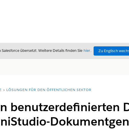
alesforce übersetzt. Weitere Details finden Sie
hier
.
Zu Englisch wech
E
LÖSUNGEN FÜR DEN ÖFFENTLICHEN SEKTOR
von benutzerdefinierte
niStudio-Dokumentgen