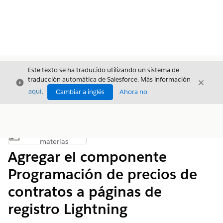
Este texto se ha traducido utilizando un sistema de
traducción automática de Salesforce. Más información
Cerrar
Cerrar
Cerrar
aquí
.
Cambiar a inglés
Ahora no
Índice de
Mostrar índice de materias
materias
Agregar el componente
Programación de precios de
contratos a páginas de
registro Lightning