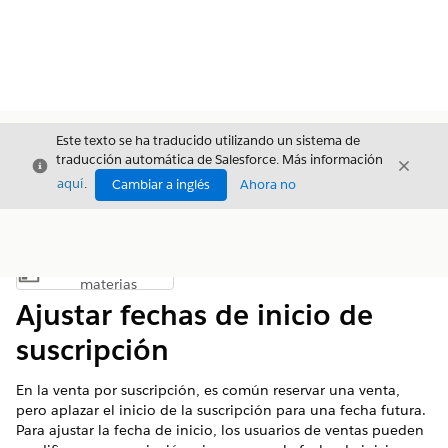
Este texto se ha traducido utilizando un sistema de
traducción automática de Salesforce. Más información
Cerrar
Cerrar
Cerrar
aquí
.
Cambiar a inglés
Ahora no
Índice de
Mostrar índice de materias
materias
Ajustar fechas de inicio de
suscripción
En la venta por suscripción, es común reservar una venta,
pero aplazar el inicio de la suscripción para una fecha futura.
Para ajustar la fecha de inicio, los usuarios de ventas pueden