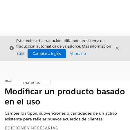
Este texto se ha traducido utilizando un sistema de
traducción automática de Salesforce. Más información
Cerrar
Cerrar
Cerrar
aquí
.
Cambiar a inglés
Ahora no
Índice de
Mostrar índice de materias
materias
Modificar un producto basado
en el uso
Cambie los tipos, subvenciones o cantidades de un activo
existente para reflejar nuevos acuerdos de clientes.
EDICIONES NECESARIAS