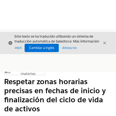
Este texto se ha traducido utilizando un sistema de
traducción automática de Salesforce. Más información
Cerrar
Cerrar
Cerrar
aquí
.
Cambiar a inglés
Ahora no
Índice de
Mostrar índice de materias
materias
Respetar zonas horarias
precisas en fechas de inicio y
finalización del ciclo de vida
de activos