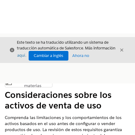
Este texto se ha traducido utilizando un sistema de
traducción automática de Salesforce. Más información
Cerrar
Cerrar
Cerrar
aquí
.
Cambiar a inglés
Ahora no
Índice de
Mostrar índice de materias
materias
Consideraciones sobre los
activos de venta de uso
Comprenda las limitaciones y los comportamientos de los
activos basados en el uso antes de configurar o vender
productos de uso. La revisión de estos requisitos garantiza