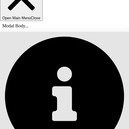
Open Main Menu
Close
Modal Body...
ÍNDICE DE MATERIAS
Buscar
Mostrar índice de
materias
Índice de materias