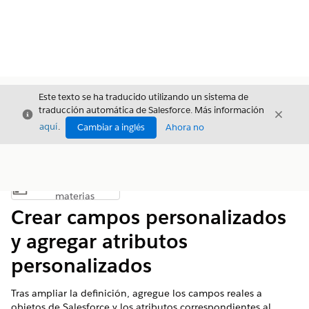
Este texto se ha traducido utilizando un sistema de
traducción automática de Salesforce. Más información
Cerrar
Cerrar
Cerrar
aquí
.
Cambiar a inglés
Ahora no
Índice de
Mostrar índice de materias
materias
Crear campos personalizados
y agregar atributos
personalizados
Tras ampliar la definición, agregue los campos reales a
objetos de Salesforce y los atributos correspondientes al