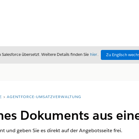
alesforce übersetzt. Weitere Details finden Sie
hier
.
Zu Englisch wech
E
AGENTFORCE-UMSATZVERWALTUNG
eines Dokuments aus ei
t und geben Sie es direkt auf der Angebotsseite frei.