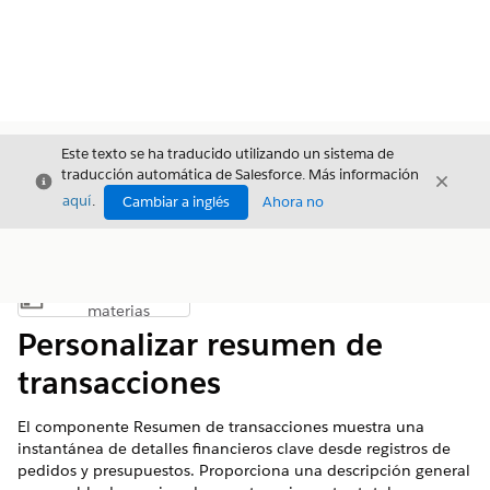
Este texto se ha traducido utilizando un sistema de
traducción automática de Salesforce. Más información
Cerrar
Cerrar
Cerrar
aquí
.
Cambiar a inglés
Ahora no
Índice de
Mostrar índice de materias
materias
Personalizar resumen de
transacciones
El componente Resumen de transacciones muestra una
instantánea de detalles financieros clave desde registros de
pedidos y presupuestos. Proporciona una descripción general