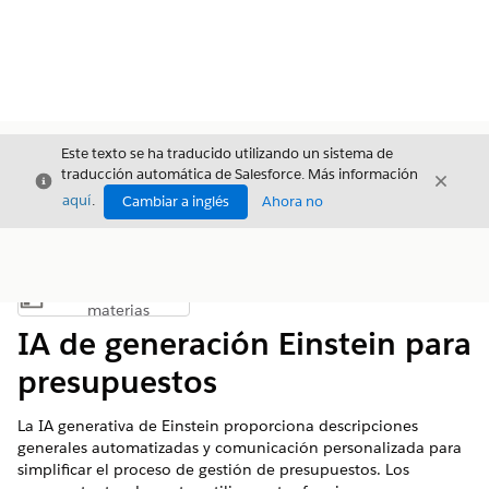
Este texto se ha traducido utilizando un sistema de
traducción automática de Salesforce. Más información
Cerrar
Cerrar
Cerrar
aquí
.
Cambiar a inglés
Ahora no
Índice de
Mostrar índice de materias
materias
IA de generación Einstein para
presupuestos
La IA generativa de Einstein proporciona descripciones
generales automatizadas y comunicación personalizada para
simplificar el proceso de gestión de presupuestos. Los