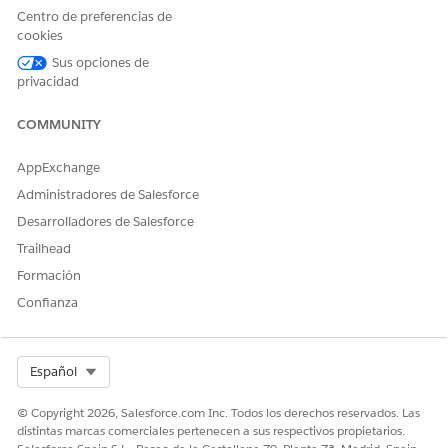
Centro de preferencias de
Sí
No
cookies
Sus opciones de
privacidad
COMMUNITY
AppExchange
Administradores de Salesforce
Desarrolladores de Salesforce
Trailhead
Formación
Confianza
Select Org
Español
© Copyright 2026, Salesforce.com Inc. Todos los derechos reservados. Las
distintas marcas comerciales pertenecen a sus respectivos propietarios.