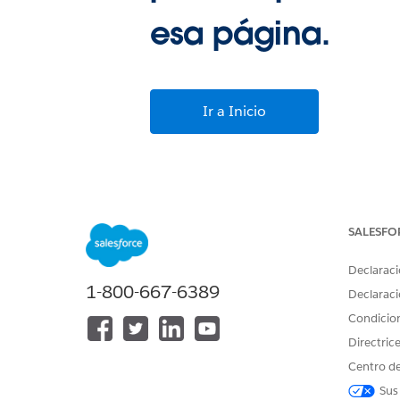
esa página.
Ir a Inicio
SALESFO
Declaraci
1-800-667-6389
Declaraci
Condicio
Directric
Centro de
Sus