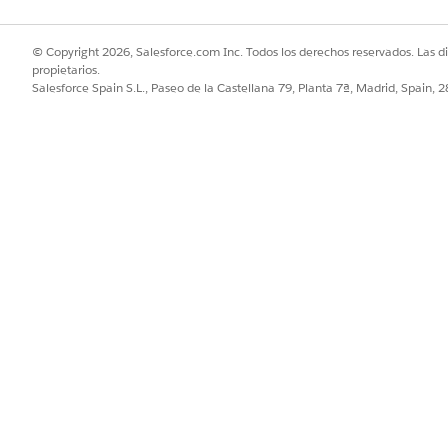
© Copyright 2026, Salesforce.com Inc. Todos los derechos reservados. Las d
propietarios.
Salesforce Spain S.L., Paseo de la Castellana 79, Planta 7ª, Madrid, Spain, 