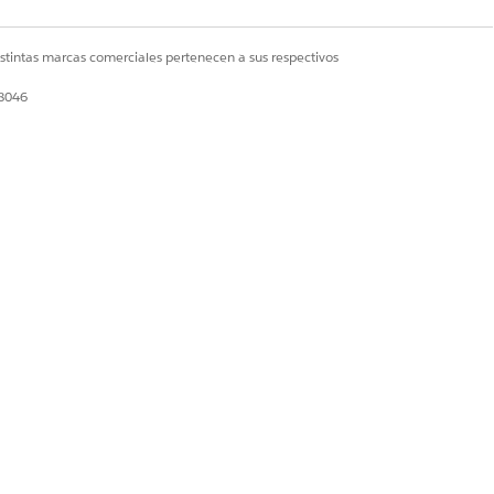
istintas marcas comerciales pertenecen a sus respectivos
28046