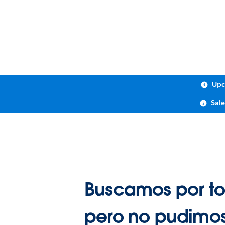
Upc
Sal
Buscamos por to
pero no pudimos