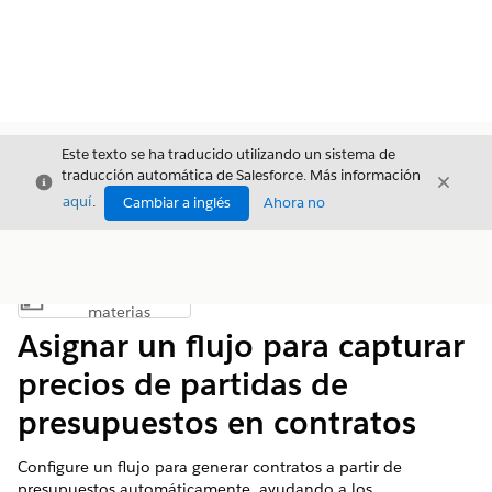
Este texto se ha traducido utilizando un sistema de
traducción automática de Salesforce. Más información
Cerrar
Cerrar
Cerrar
aquí
.
Cambiar a inglés
Ahora no
Índice de
Mostrar índice de materias
materias
Asignar un flujo para capturar
precios de partidas de
presupuestos en contratos
Configure un flujo para generar contratos a partir de
presupuestos automáticamente, ayudando a los