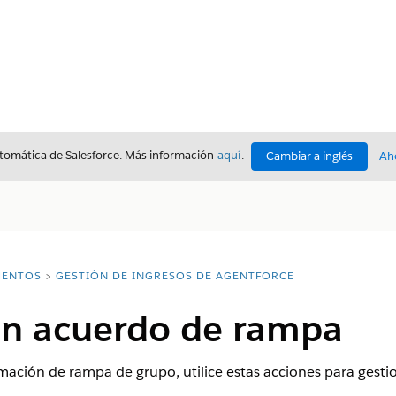
utomática de Salesforce. Más información
aquí
.
Cambiar a inglés
Ah
ENTOS
GESTIÓN DE INGRESOS DE AGENTFORCE
un acuerdo de rampa
ación de rampa de grupo, utilice estas acciones para gestio