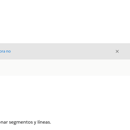
Cerrar
ora no
Cerrar
nar segmentos y líneas.