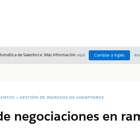
utomática de Salesforce. Más información
aquí
.
Cambiar a inglés
Ah
ENTOS
GESTIÓN DE INGRESOS DE AGENTFORCE
 de negociaciones en ra