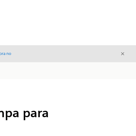
Cerrar
ora no
Cerrar
mpa para