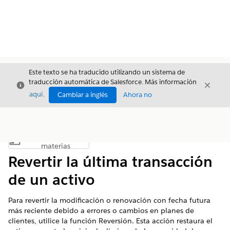
Este texto se ha traducido utilizando un sistema de
traducción automática de Salesforce. Más información
Cerrar
Cerrar
Cerrar
aquí
.
Cambiar a inglés
Ahora no
Índice de
Mostrar índice de materias
materias
Revertir la última transacción
de un activo
Para revertir la modificación o renovación con fecha futura
más reciente debido a errores o cambios en planes de
clientes, utilice la función Reversión. Esta acción restaura el