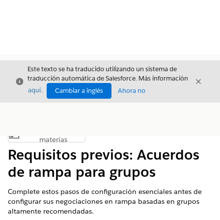
Este texto se ha traducido utilizando un sistema de
traducción automática de Salesforce. Más información
Cerrar
Cerrar
Cerrar
aquí
.
Cambiar a inglés
Ahora no
Índice de
Mostrar índice de materias
materias
Requisitos previos: Acuerdos
de rampa para grupos
Complete estos pasos de configuración esenciales antes de
configurar sus negociaciones en rampa basadas en grupos
altamente recomendadas.