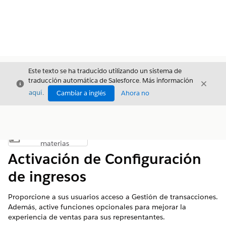
Este texto se ha traducido utilizando un sistema de
traducción automática de Salesforce. Más información
Cerrar
Cerrar
Cerrar
aquí
.
Cambiar a inglés
Ahora no
Índice de
Mostrar índice de materias
materias
Activación de Configuración
de ingresos
Proporcione a sus usuarios acceso a Gestión de transacciones.
Además, active funciones opcionales para mejorar la
experiencia de ventas para sus representantes.