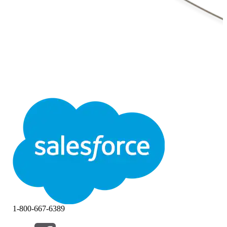
1-800-667-6389