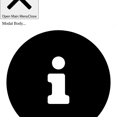
Open Main Menu
Close
Modal Body...