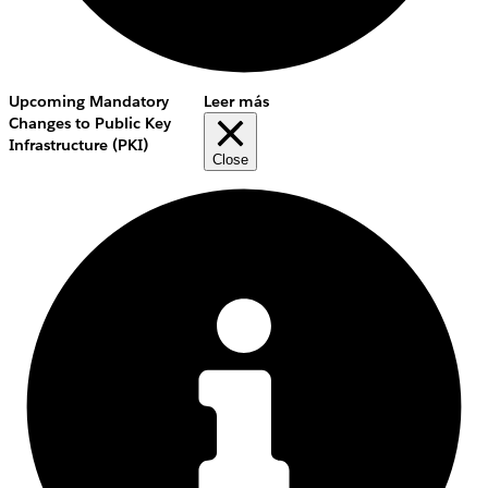
Upcoming Mandatory
Leer más
Changes to Public Key
Infrastructure (PKI)
Close