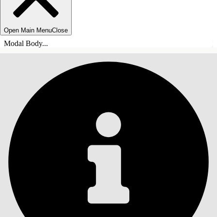
Open Main Menu
Close
Modal Body...
ÍNDICE DE MATERIAS
Buscar
Mostrar índice de
materias
Índice de materias