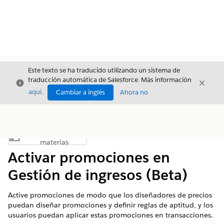
Este texto se ha traducido utilizando un sistema de
traducción automática de Salesforce. Más información
Cerrar
Cerrar
Cerrar
aquí
.
Cambiar a inglés
Ahora no
Índice de
Mostrar índice de materias
materias
Activar promociones en
Gestión de ingresos (Beta)
Active promociones de modo que los diseñadores de precios
puedan diseñar promociones y definir reglas de aptitud, y los
usuarios puedan aplicar estas promociones en transacciones.