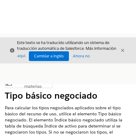
Este texto se ha traducido utilizando un sistema de
traducción automática de Salesforce. Más información
Cerrar
Cerrar
Cerrar
aquí
.
Cambiar a inglés
Ahora no
Índice de
Mostrar índice de materias
materias
Tipo básico negociado
Para calcular los tipos negociados aplicados sobre el tipo
básico del recurso de uso, utilice el elemento Tipo básico
negociado. El elemento Índice básico negociado utiliza la
tabla de búsqueda Índice de activo para determinar si se
negociaron los tipos. Si no se negociaron los tipos, el