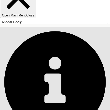
Open Main Menu
Close
Modal Body...
ÍNDICE DE MATERIAS
Buscar
Mostrar índice de
materias
Índice de materias