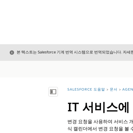
닫기
본 텍스트는 Salesforce 기계 번역 시스템으로 번역되었습니다. 자
SALESFORCE 도움말
문서
AGEN
위치:
목차 표시
IT 서비스에
변경 요청을 사용하여 서비스 개
식 캘린더에서 변경 요청을 볼 