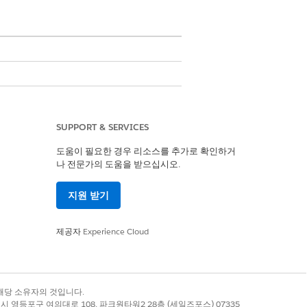
SUPPORT & SERVICES
te
도움이 필요한 경우 리소스를 추가로 확인하거
나 전문가의 도움을 받으십시오.
지원 받기
자
제공자
Experience Cloud
 IT 변경 사항을 수집할 수 있습니다.
록 상표는 해당 소유자의 것입니다.
별시 영등포구 여의대로 108, 파크원타워2 28층 (세일즈포스) 07335