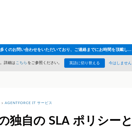
ただいま大変多くのお問い合わせをいただいており、ご連絡までにお時間を頂戴しております
た。詳細は
こちら
をご参照ください。
英語に切り替える
今はしません
AGENTFORCE IT サービス
スの独自の SLA ポリシ