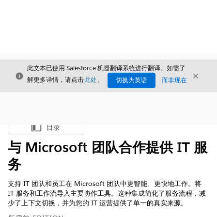
此文本已使用 Salesforce 机器翻译系统进行翻译。如需了
关闭
关闭
关闭
解更多详情，请点击
此处
。
切换为英语
而非现在
目录
显示目录
与 Microsoft 团队合作提供 IT 服
务
支持 IT 团队和员工在 Microsoft 团队中更智能、更快地工作。将
IT 服务和工作流导入主要协作工具。这种集成简化了服务流程，减
少了上下文切换，并为您的 IT 运营提供了单一的真实来源。