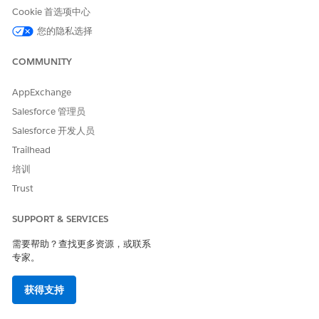
Cookie 首选项中心
请与我们共享您的想法，以便我们进行改进！
您的隐私选择
是
否
COMMUNITY
AppExchange
Salesforce 管理员
Salesforce 开发人员
Trailhead
培训
Trust
SUPPORT & SERVICES
需要帮助？查找更多资源，或联系
专家。
获得支持